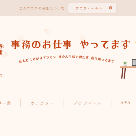
このブログの著者について
プロフィールへ
SNS
事一覧
カテゴリー
プロフィール
AI奮闘記
事務の知恵袋