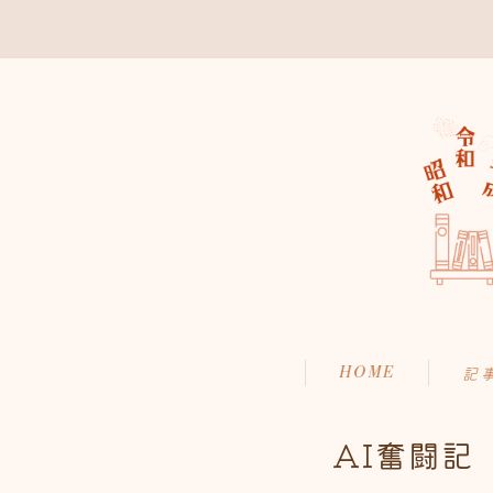
HOME
記
AI奮闘記